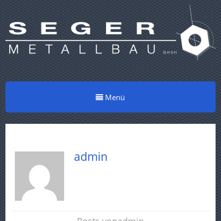
Menü
admin