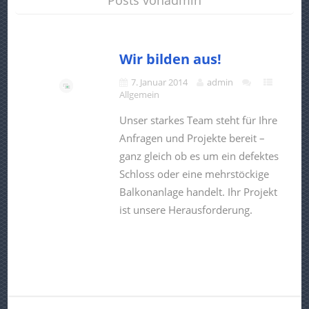
Posts vonadmin
Wir bilden aus!
7. Januar 2014
admin
Allgemein
Unser starkes Team steht für Ihre
Anfragen und Projekte bereit –
ganz gleich ob es um ein defektes
Schloss oder eine mehrstöckige
Balkonanlage handelt. Ihr Projekt
ist unsere Herausforderung.